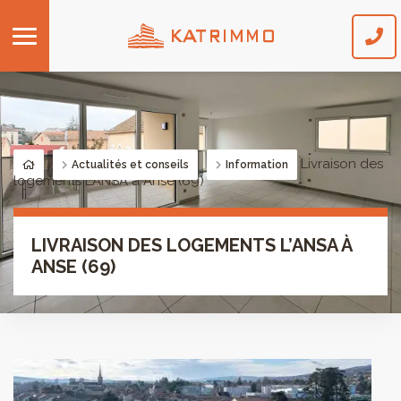
Accueil
Livraison des
Actualités et conseils
Information
logements L’ANSA à Anse (69)
LIVRAISON DES LOGEMENTS L’ANSA À
ANSE (69)