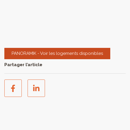
PANORAMIK - Voir les logements disponibles
Partager l’article