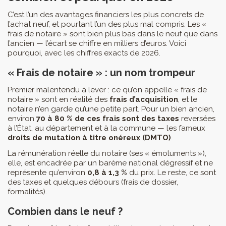
C’est l’un des avantages financiers les plus concrets de
l’achat neuf, et pourtant l’un des plus mal compris. Les «
frais de notaire » sont bien plus bas dans le neuf que dans
l’ancien — l’écart se chiffre en milliers d’euros. Voici
pourquoi, avec les chiffres exacts de 2026.
« Frais de notaire » : un nom trompeur
Premier malentendu à lever : ce qu’on appelle « frais de
notaire » sont en réalité des
frais d’acquisition
, et le
notaire n’en garde qu’une petite part. Pour un bien ancien,
environ
70 à 80 % de ces frais sont des taxes
reversées
à l’État, au département et à la commune — les fameux
droits de mutation à titre onéreux (DMTO)
.
La rémunération réelle du notaire (ses « émoluments »),
elle, est encadrée par un barème national dégressif et ne
représente qu’environ
0,8 à 1,3 %
du prix. Le reste, ce sont
des taxes et quelques débours (frais de dossier,
formalités).
Combien dans le neuf ?