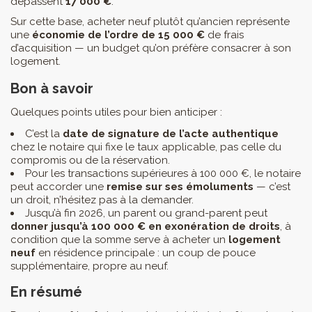
dépassent
17 000 €
.
Sur cette base, acheter neuf plutôt qu’ancien représente
une
économie de l’ordre de 15 000 €
de frais
d’acquisition — un budget qu’on préfère consacrer à son
logement.
Bon à savoir
Quelques points utiles pour bien anticiper :
C’est la
date de signature de l’acte authentique
chez le notaire qui fixe le taux applicable, pas celle du
compromis ou de la réservation.
Pour les transactions supérieures à 100 000 €, le notaire
peut accorder une
remise sur ses émoluments
— c’est
un droit, n’hésitez pas à la demander.
Jusqu’à fin 2026, un parent ou grand-parent peut
donner jusqu’à 100 000 € en exonération de droits
, à
condition que la somme serve à acheter un
logement
neuf
en résidence principale : un coup de pouce
supplémentaire, propre au neuf.
En résumé