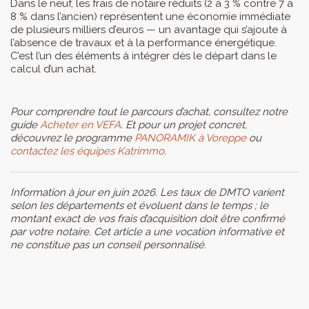
Dans le neuf, les frais de notaire réduits (2 à 3 % contre 7 à
8 % dans l’ancien) représentent une économie immédiate
de plusieurs milliers d’euros — un avantage qui s’ajoute à
l’absence de travaux et à la performance énergétique.
C’est l’un des éléments à intégrer dès le départ dans le
calcul d’un achat.
Pour comprendre tout le parcours d’achat, consultez notre
guide
Acheter en VEFA
. Et pour un projet concret,
découvrez le programme
PANORAMIK à Voreppe
ou
contactez les équipes Katrimmo
.
Information à jour en juin 2026. Les taux de DMTO varient
selon les départements et évoluent dans le temps ; le
montant exact de vos frais d’acquisition doit être confirmé
par votre notaire. Cet article a une vocation informative et
ne constitue pas un conseil personnalisé.