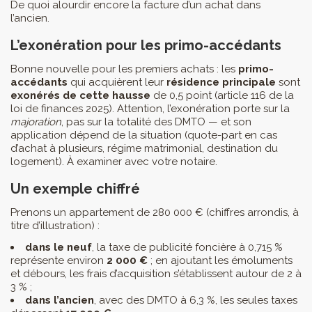
De quoi alourdir encore la facture d’un achat dans
l’ancien.
L’exonération pour les primo-accédants
Bonne nouvelle pour les premiers achats : les
primo-
accédants
qui acquièrent leur
résidence principale
sont
exonérés de cette hausse
de 0,5 point (article 116 de la
loi de finances 2025). Attention, l’exonération porte sur la
majoration
, pas sur la totalité des DMTO — et son
application dépend de la situation (quote-part en cas
d’achat à plusieurs, régime matrimonial, destination du
logement). À examiner avec votre notaire.
Un exemple chiffré
Prenons un appartement de 280 000 € (chiffres arrondis, à
titre d’illustration) :
dans le neuf
, la taxe de publicité foncière à 0,715 %
représente environ
2 000 €
; en ajoutant les émoluments
et débours, les frais d’acquisition s’établissent autour de 2 à
3 % ;
dans l’ancien
, avec des DMTO à 6,3 %, les seules taxes